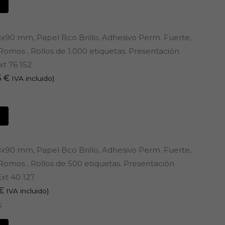
8x90 mm, Papel Bco Brillo, Adhesivo Perm. Fuerte,
omos , Rollos de 1.000 etiquetas. Presentación
xt 76 152
3
€
IVA incluido)
8x90 mm, Papel Bco Brillo, Adhesivo Perm. Fuerte,
omos , Rollos de 500 etiquetas. Presentación
xt 40 127
€
IVA incluido)
s