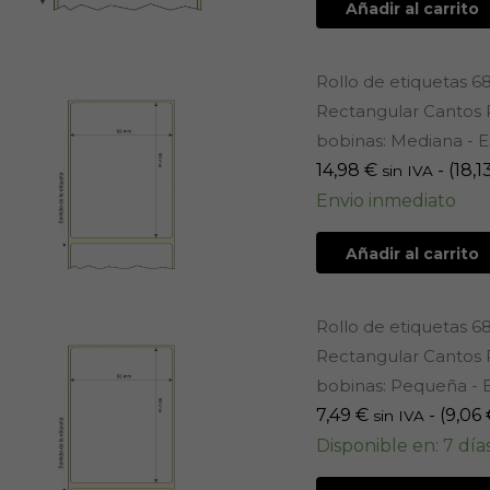
Añadir al carrito
Rollo de etiquetas 6
Rectangular Cantos R
bobinas: Mediana - E
14,98
€
- (
18,1
sin IVA
Envio inmediato
Añadir al carrito
Rollo de etiquetas 6
Rectangular Cantos R
bobinas: Pequeña - E
7,49
€
- (
9,06
sin IVA
Disponible en: 7 día