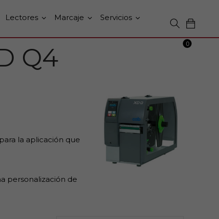
Lectores
Marcaje
Servicios
0
XD Q4
 para la aplicación que
na personalización de