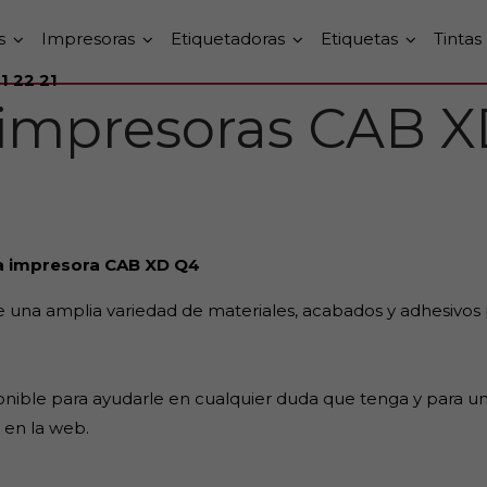
s
Impresoras
Etiquetadoras
Etiquetas
Tintas
1 22 21
 impresoras CAB 
la impresora CAB XD Q4
ntre una amplia variedad de materiales, acabados y adhesivos
ponible para ayudarle en cualquier duda que tenga y para u
 en la web.