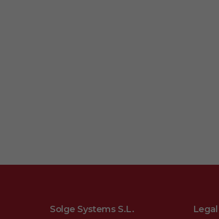
Solge Systems S.L.
Legal