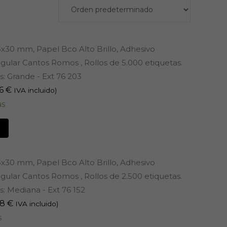
5x30 mm, Papel Bco Alto Brillo, Adhesivo
ular Cantos Romos , Rollos de 5.000 etiquetas.
: Grande - Ext 76 203
36
€
IVA incluido)
as
5x30 mm, Papel Bco Alto Brillo, Adhesivo
ular Cantos Romos , Rollos de 2.500 etiquetas.
: Mediana - Ext 76 152
68
€
IVA incluido)
s