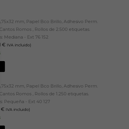
6,75x32 mm, Papel Bco Brillo, Adhesivo Perm.
Cantos Romos , Rollos de 2.500 etiquetas.
: Mediana - Ext 76 152
1
€
IVA incluido)
s
6,75x32 mm, Papel Bco Brillo, Adhesivo Perm.
Cantos Romos , Rollos de 1.250 etiquetas.
: Pequeña - Ext 40 127
5
€
IVA incluido)
s