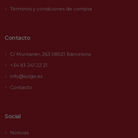
Términos y condiciones de compra
Contacto
C/ Muntaner, 263 08021 Barcelona
+34 93 241 22 21
info@solge.es
Contacto
Social
Noticias