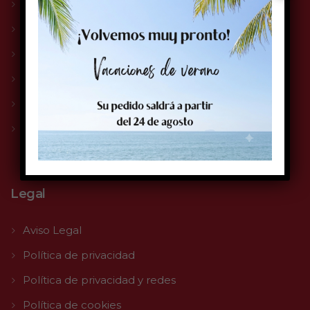
Compromiso Solge
Servicio Técnico
Impresoras
Etiquetas
Tintas
Tienda
Legal
Aviso Legal
Política de privacidad
Política de privacidad y redes
Política de cookies