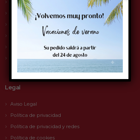
Compromiso Solge
Servicio Técnico
Impresoras
Etiquetas
Tintas
Tienda
Legal
Aviso Legal
Política de privacidad
Política de privacidad y redes
Política de cookies