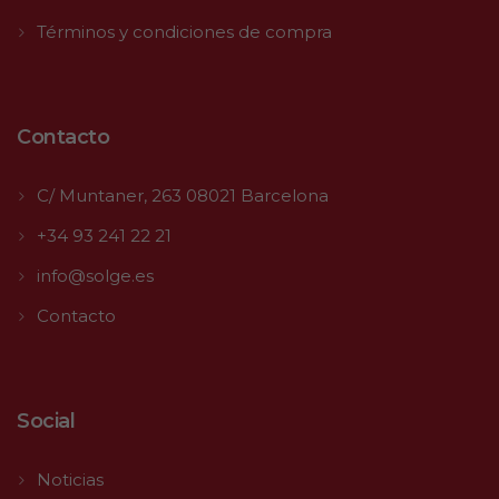
Términos y condiciones de compra
Contacto
C/ Muntaner, 263 08021 Barcelona
+34 93 241 22 21
info@solge.es
Contacto
Social
Noticias