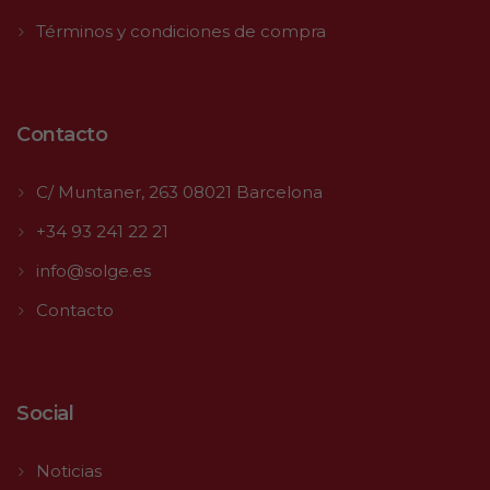
Términos y condiciones de compra
Contacto
C/ Muntaner, 263 08021 Barcelona
+34 93 241 22 21
info@solge.es
Contacto
Social
Noticias