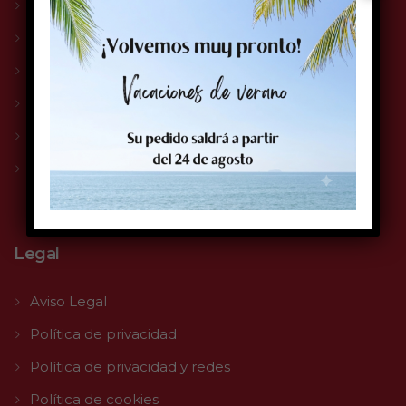
Compromiso Solge
Servicio Técnico
Impresoras
Etiquetas
Tintas
Tienda
Legal
Aviso Legal
Política de privacidad
Política de privacidad y redes
Política de cookies