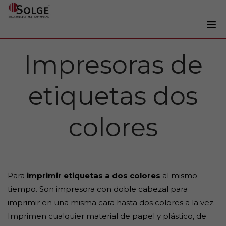
Soluciones
Impresoras de
0
Impresoras
etiquetas dos
Etiquetadoras
Etiquetas
colores
Tintas
Lectores
Marcaje
Para
imprimir etiquetas a dos colores
al mismo
Servicios
tiempo. Son impresora con doble cabezal para
+34 93 241 22 21
imprimir en una misma cara hasta dos colores a la vez.
Imprimen cualquier material de papel y plástico, de