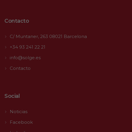
Contacto
C/ Muntaner, 263 08021 Barcelona
+34 93 241 22 21
info@solge.es
Contacto
Social
Noticias
Facebook