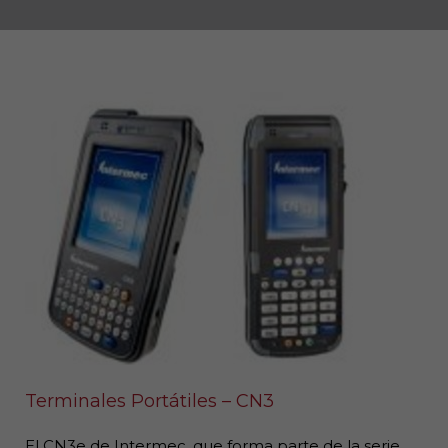
Terminales Portátiles – CN3
El CN3e de Intermec, que forma parte de la serie