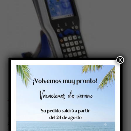
X
Terminales Portátiles
Terminales de mano con lector de códigos de
barras integrado.