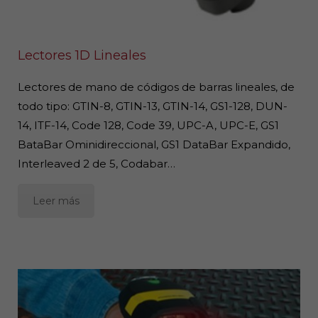
Lectores 1D Lineales
Lectores de mano de códigos de barras lineales, de
todo tipo: GTIN-8, GTIN-13, GTIN-14, GS1-128, DUN-
14, ITF-14, Code 128, Code 39, UPC-A, UPC-E, GS1
BataBar Ominidireccional, GS1 DataBar Expandido,
Interleaved 2 de 5, Codabar…
Leer más