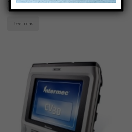
Utilizados para trabajadores móviles que necesitan
introducir y visualizar datos del sistema central.
Leer más