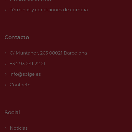
Términos y condiciones de compra
Contacto
C/ Muntaner, 263 08021 Barcelona
+34 93 241 22 21
info@solge.es
Contacto
Social
Noticias