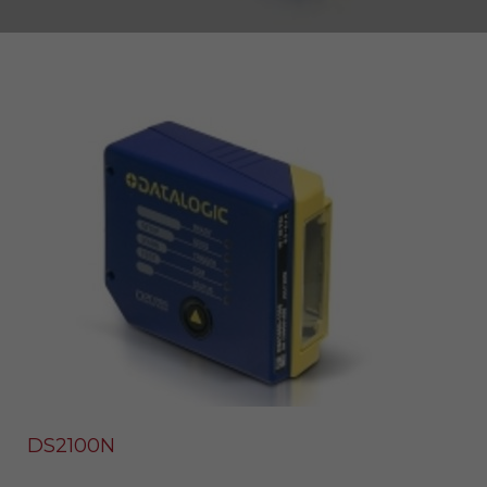
DS2100N