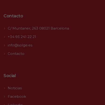
Contacto
C/ Muntaner, 263 08021 Barcelona
+34 93 241 22 21
info@solge.es
Contacto
Social
Noticias
Facebook
Linkedin