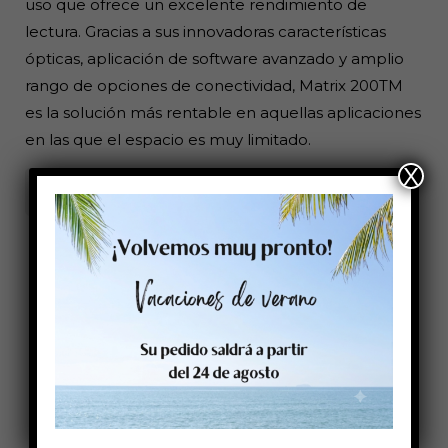
uso que ofrece un excelente rendimiento de
lectura. Gracias a sus innovadoras características
ópticas, aplicación de software avanzado y amplio
rango de opciones de conectividad, Matrix 200TM
es la solución más rentable en aquellas aplicaciones
en las que el espacio es muy limitado.
X
Leer más