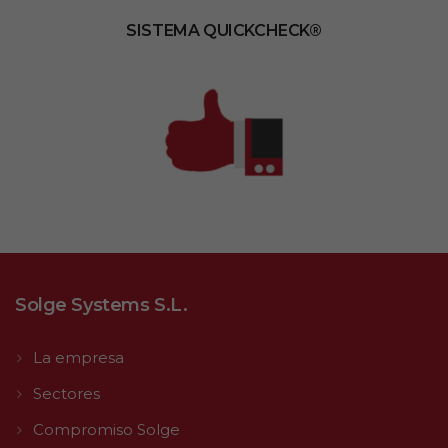
SISTEMA QUICKCHECK®
Solge Systems S.L.
La empresa
Sectores
Compromiso Solge