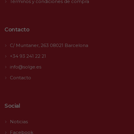
Términos y condiciones de compra
Contacto
C/ Muntaner, 263 08021 Barcelona
+34 93 241 22 21
info@solge.es
Contacto
Social
Noticias
Facebook