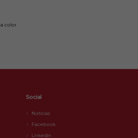
a color
Social
Noticias
Facebook
Linkedin