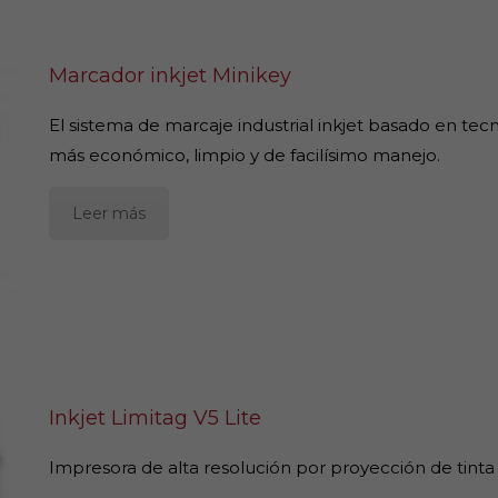
Marcador inkjet Minikey
El sistema de marcaje industrial inkjet basado en tec
más económico, limpio y de facilísimo manejo.
Leer más
Inkjet Limitag V5 Lite
Impresora de alta resolución por proyección de tinta