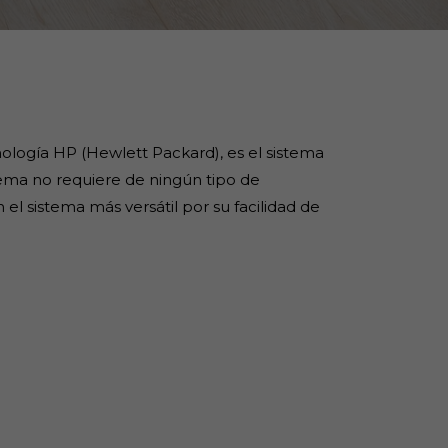
nología HP (Hewlett Packard), es el sistema
tema no requiere de ningún tipo de
l sistema más versátil por su facilidad de