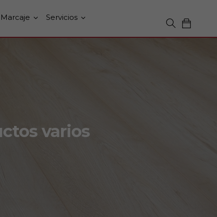
Marcaje
Servicios
0
ctos varios