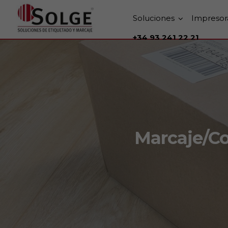
Soluciones
Impresor
+34 93 241 22 21
Marcaje/Co