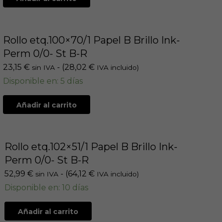
Rollo etq.100×70/1 Papel B Brillo Ink-
Perm 0/0- St B-R
23,15
€
- (
28,02
€
sin IVA
IVA incluido)
Disponible en: 5 días
Añadir al carrito
Rollo etq.102×51/1 Papel B Brillo Ink-
Perm 0/0- St B-R
52,99
€
- (
64,12
€
sin IVA
IVA incluido)
Disponible en: 10 días
Añadir al carrito