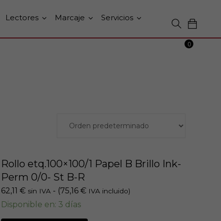
Lectores
Marcaje
Servicios
0
Rollo etq.100×100/1 Papel B Brillo Ink-
Perm 0/0- St B-R
62,11
€
- (
75,16
€
sin IVA
IVA incluido)
Disponible en: 3 días