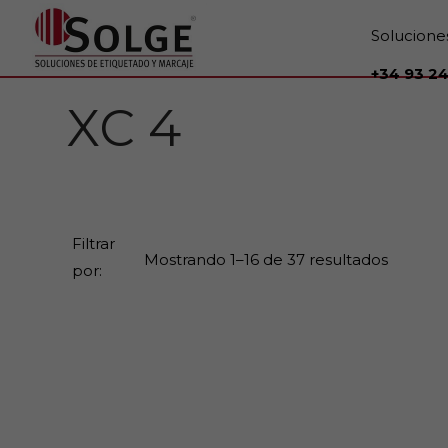
Solucione
+34 93 24
XC 4
Filtrar
Mostrando 1–16 de 37 resultados
por: