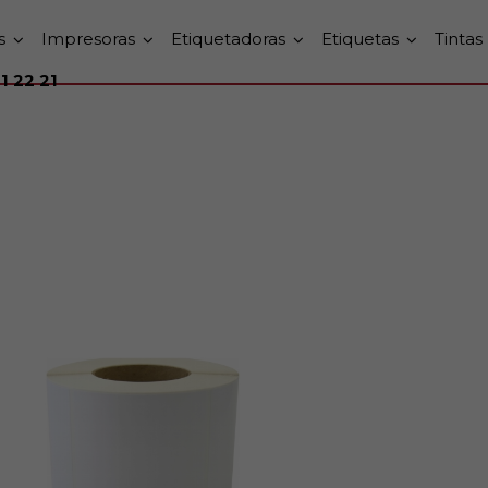
s
Impresoras
Etiquetadoras
Etiquetas
Tintas
1 22 21