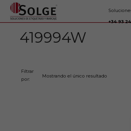
Solucione
+34 93 24
419994W
Filtrar
Mostrando el único resultado
por: