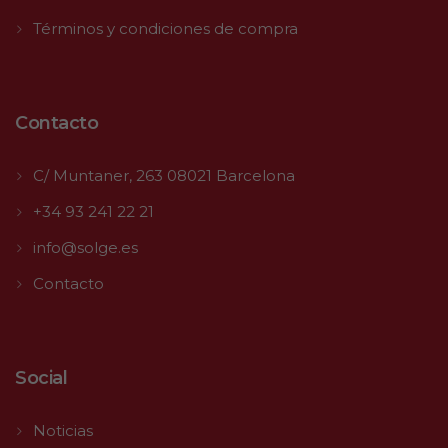
Términos y condiciones de compra
Contacto
C/ Muntaner, 263 08021 Barcelona
+34 93 241 22 21
info@solge.es
Contacto
Social
Noticias