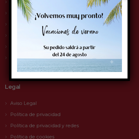
Compromiso Solge
Servicio Técnico
Impresoras
Etiquetas
Tintas
Tienda
Legal
Aviso Legal
Política de privacidad
Política de privacidad y redes
Política de cookies