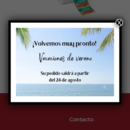
X
Contacto