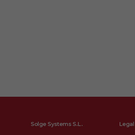
Solge Systems S.L.
Legal