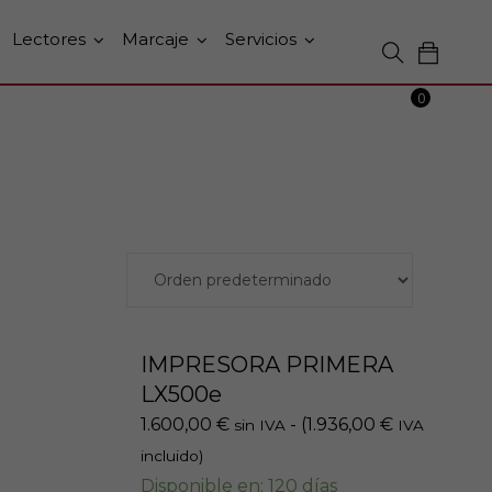
Lectores
Marcaje
Servicios
0
IMPRESORA PRIMERA
LX500e
1.600,00
€
- (
1.936,00
€
sin IVA
IVA
incluido)
Disponible en: 120 días