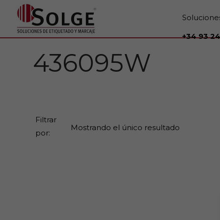
Solucione
+34 93 24
436095W
Filtrar
Mostrando el único resultado
por: