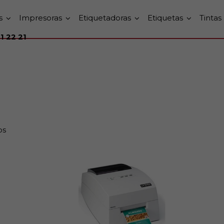
s
Impresoras
Etiquetadoras
Etiquetas
Tintas
1 22 21
os