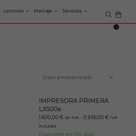
Lectores
Marcaje
Servicios
0
IMPRESORA PRIMERA
LX500e
1.600,00
€
- (
1.936,00
€
sin IVA
IVA
incluido)
Disponible en: 120 días