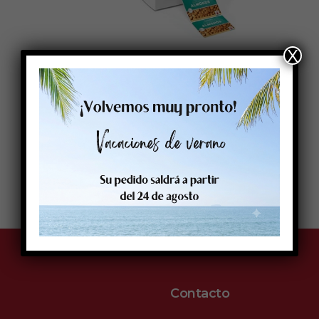
X
Contacto