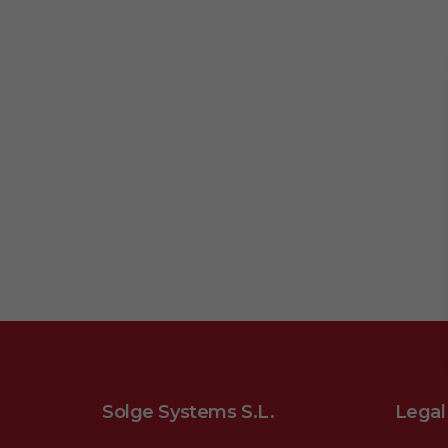
Solge Systems S.L.
Legal