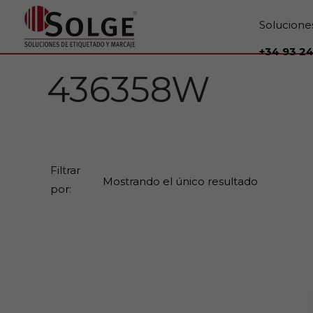
Solucione
+34 93 24
436358W
Filtrar
Mostrando el único resultado
por: