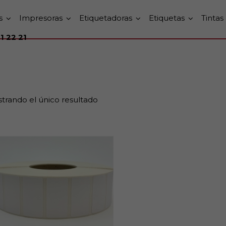
s
Impresoras
Etiquetadoras
Etiquetas
Tintas
1 22 21
Añadir al carrito
trando el único resultado