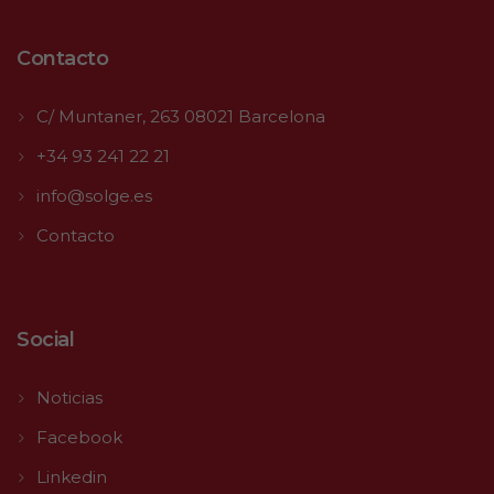
Contacto
C/ Muntaner, 263 08021 Barcelona
+34 93 241 22 21
info@solge.es
Contacto
Social
Noticias
Facebook
Linkedin