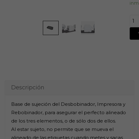
inm
Descripción
Base de sujeción del Desbobinador, Impresora y
Rebobinador, para asegurar el perfecto alineado
de los tres elementos, o de sólo dos de ellos.
Al estar sujeto, no permite que se mueva el
alineado de las etiquetas cuando metes y sacas