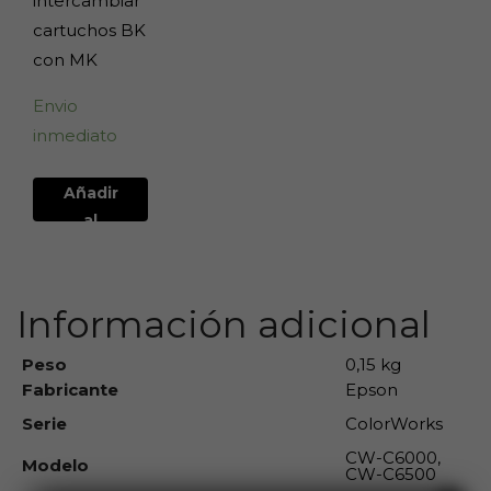
intercambiar
cartuchos BK
con MK
Envio
inmediato
Añadir
al
carrito
Información adicional
Peso
0,15 kg
Fabricante
Epson
Serie
ColorWorks
CW-C6000,
Modelo
CW-C6500