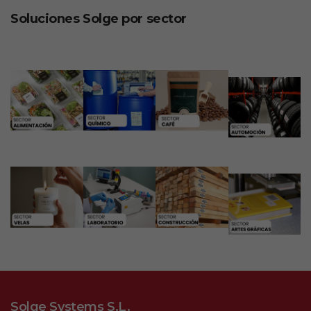
Soluciones Solge por sector
Solge Systems S.L.