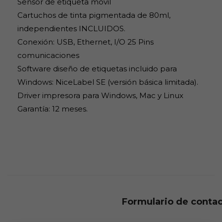
Sensor de etiqueta móvil
Cartuchos de tinta pigmentada de 80ml,
independientes INCLUIDOS.
Conexión: USB, Ethernet, I/O 25 Pins
comunicaciones
Software diseño de etiquetas incluido para
Windows: NiceLabel SE (versión básica limitada).
Driver impresora para Windows, Mac y Linux
Garantía: 12 meses.
Formulario de conta