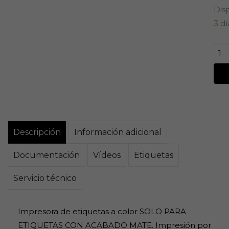
Dis
3 dí
Descripción
Información adicional
Documentación
Vídeos
Etiquetas
Servicio técnico
Impresora de etiquetas a color SOLO PARA
ETIQUETAS CON ACABADO MATE. Impresión por