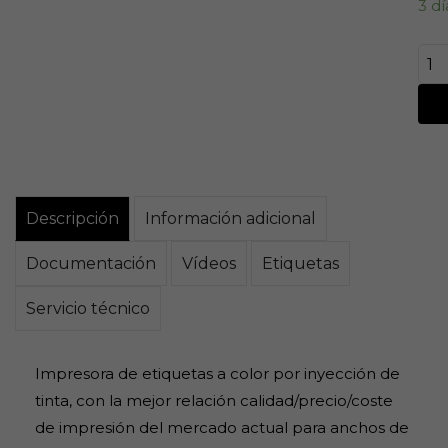
3 dí
Descripción
Información adicional
Documentación
Vídeos
Etiquetas
Servicio técnico
Impresora de etiquetas a color por inyección de
tinta, con la mejor relación calidad/precio/coste
de impresión del mercado actual para anchos de