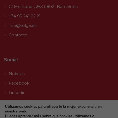
C/ Muntaner, 263 08021 Barcelona
+34 93 241 22 21
info@solge.es
Contacto
Social
Noticias
Facebook
Linkedin
Youtube
Utilizamos cookies para ofrecerte la mejor experiencia en
nuestra web.
Puedes aprender más sobre qué cookies utilizamos o