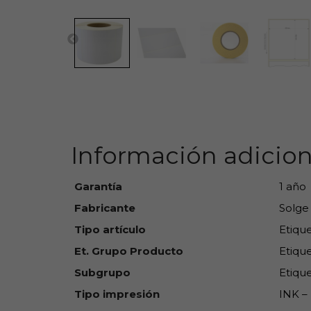
Información adicion
Garantía
1 año
Fabricante
Solge
Tipo artículo
Etiqu
Et. Grupo Producto
Etique
Subgrupo
Etique
Tipo impresión
INK – 