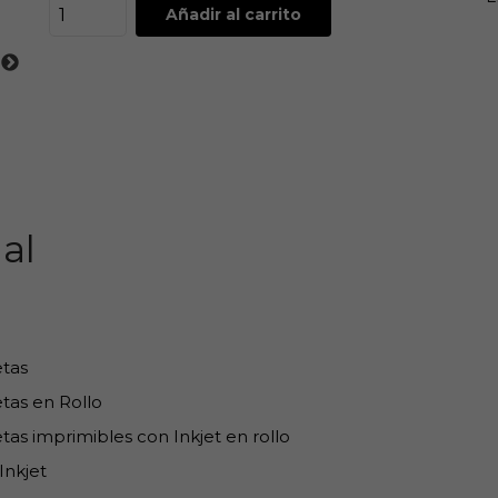
Añadir al carrito
al
etas
tas en Rollo
tas imprimibles con Inkjet en rollo
Inkjet