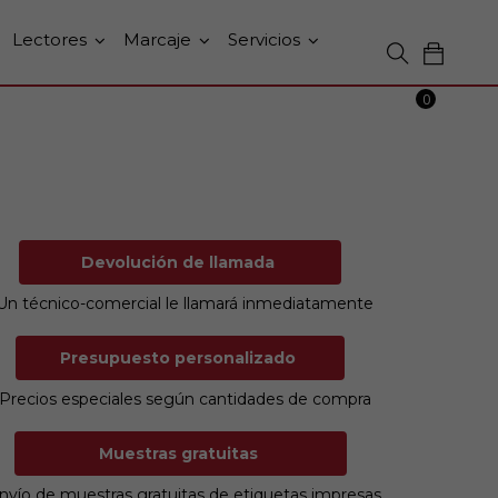
Lectores
Marcaje
Servicios
0
Devolución de llamada
Un técnico-comercial le llamará inmediatamente
Presupuesto personalizado
Precios especiales según cantidades de compra
Muestras gratuitas
nvío de muestras gratuitas de etiquetas impresas