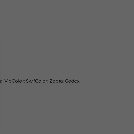
: VipColor: SwifColor: Zebra: Godex: