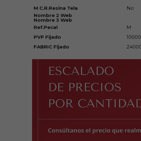
M C.R.Resina Tela
No
Nombre 2 Web
Nombre 3 Web
Ref.Pecal
M
PVP Fijado
10000
FABRIC Fijado
2400