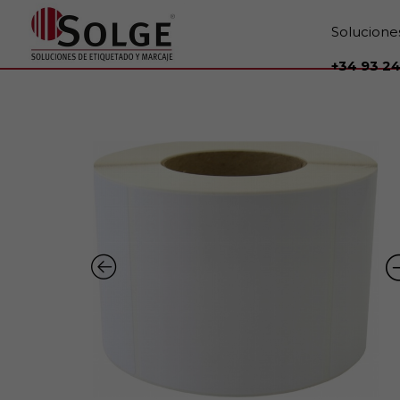
Solucione
+34 93 24