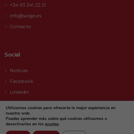
+34 93 241 22 21
info@solge.es
Contacto
Social
Noticias
Facebook
Linkedin
Youtube
Utilizamos cookies para ofrecerte la mejor experiencia en
nuestra web.
Puedes aprender más sobre qué cookies utilizamos o
desactivarlas en los
ajustes
.