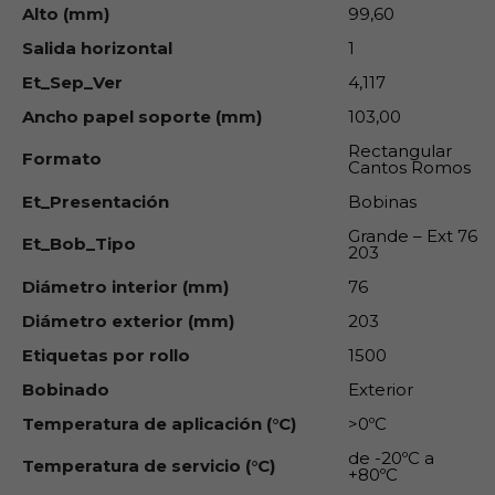
Alto (mm)
99,60
Salida horizontal
1
Et_Sep_Ver
4,117
Ancho papel soporte (mm)
103,00
Rectangular
Formato
Cantos Romos
Et_Presentación
Bobinas
Grande – Ext 76
Et_Bob_Tipo
203
Diámetro interior (mm)
76
Diámetro exterior (mm)
203
Etiquetas por rollo
1500
Bobinado
Exterior
Temperatura de aplicación (°C)
>0ºC
de -20ºC a
Temperatura de servicio (°C)
+80ºC