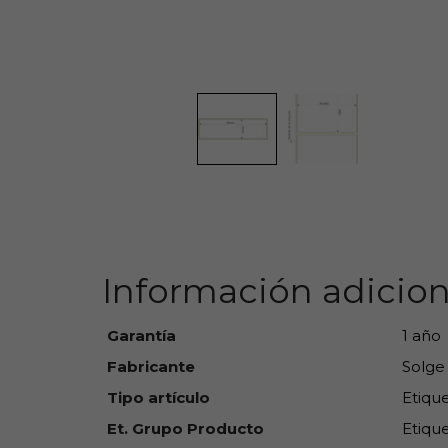
Información adicion
Garantía
1 año
Fabricante
Solge
Tipo artículo
Etiqu
Et. Grupo Producto
Etique