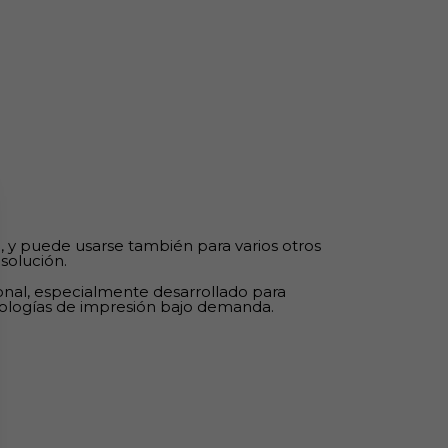
 y puede usarse también para varios otros
solución.
onal, especialmente desarrollado para
cnologías de impresión bajo demanda.