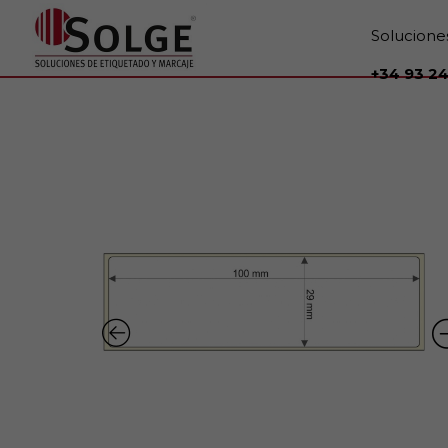
Solucione
+34 93 24