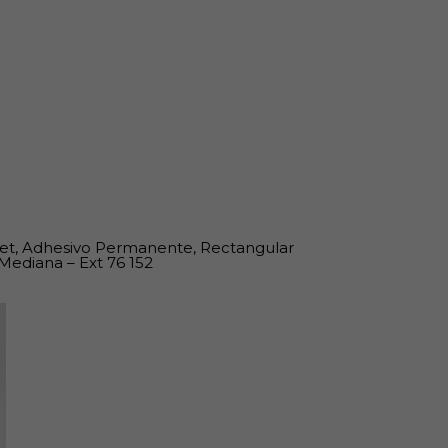
et, Adhesivo Permanente, Rectangular
Mediana – Ext 76 152