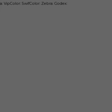
: VipColor: SwifColor: Zebra: Godex: