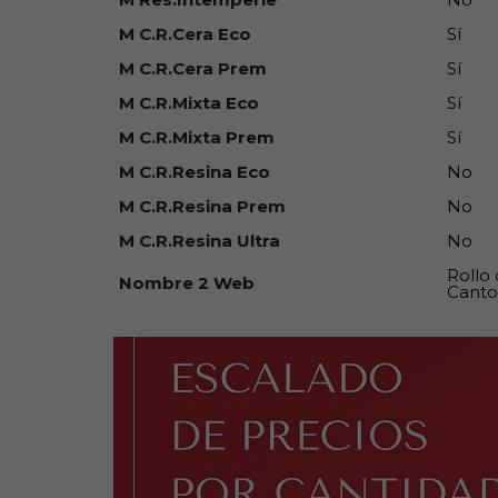
M C.R.Cera Eco
Sí
M C.R.Cera Prem
Sí
M C.R.Mixta Eco
Sí
M C.R.Mixta Prem
Sí
M C.R.Resina Eco
No
M C.R.Resina Prem
No
M C.R.Resina Ultra
No
Rollo
Nombre 2 Web
Canto