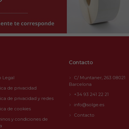
Contacto
o Legal
C/ Muntaner, 263 08021
Barcelona
tica de privacidad
+34 93 241 22 21
tica de privacidad y redes
info@solge.es
tica de cookies
Contacto
inos y condiciones de
a