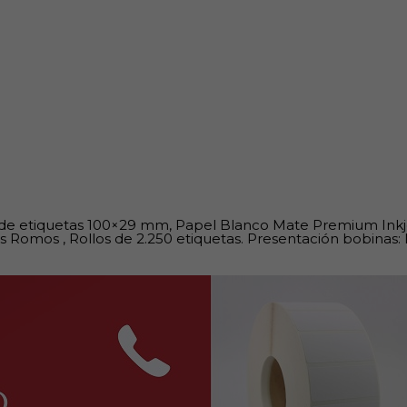
 de etiquetas 100×29 mm, Papel Blanco Mate Premium Inkj
s Romos , Rollos de 2.250 etiquetas. Presentación bobinas: 