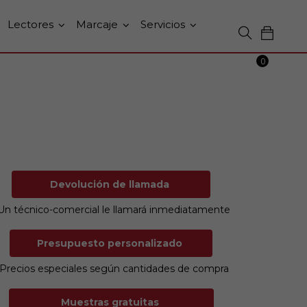
Lectores
Marcaje
Servicios
0
Devolución de llamada
Un técnico-comercial le llamará inmediatamente
Presupuesto personalizado
Precios especiales según cantidades de compra
Muestras gratuitas