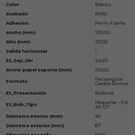
Color
Blanco
Acabado
Brillo
Adhesivo
Perm. Fuerte
Ancho (mm)
100,00
Alto (mm)
29,00
Salida horizontal
1
Et_Sep_Ver
4,020
Ancho papel soporte (mm)
103,00
Rectangular
Formato
Cantos Romos
Et_Presentación
Bobinas
Pequeña – Ext
Et_Bob_Tipo
40 127
Diámetro interior (mm)
40
Diámetro exterior (mm)
87
Etiquetas por rollo
1000