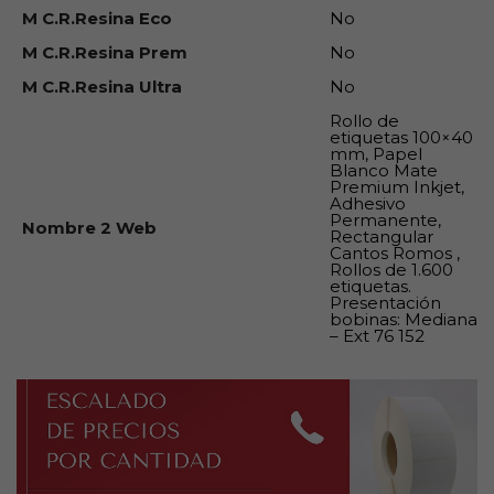
M C.R.Resina Eco
No
M C.R.Resina Prem
No
M C.R.Resina Ultra
No
Rollo de
etiquetas 100×40
mm, Papel
Blanco Mate
Premium Inkjet,
Adhesivo
Permanente,
Nombre 2 Web
Rectangular
Cantos Romos ,
Rollos de 1.600
etiquetas.
Presentación
bobinas: Mediana
– Ext 76 152