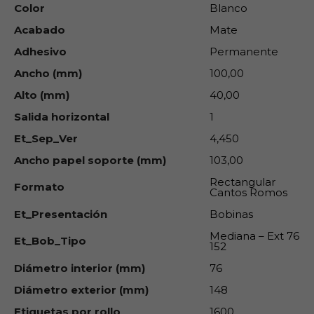
Color
Blanco
Acabado
Mate
Adhesivo
Permanente
Ancho (mm)
100,00
Alto (mm)
40,00
Salida horizontal
1
Et_Sep_Ver
4,450
Ancho papel soporte (mm)
103,00
Rectangular
Formato
Cantos Romos
Et_Presentación
Bobinas
Mediana – Ext 76
Et_Bob_Tipo
152
Diámetro interior (mm)
76
Diámetro exterior (mm)
148
Etiquetas por rollo
1600