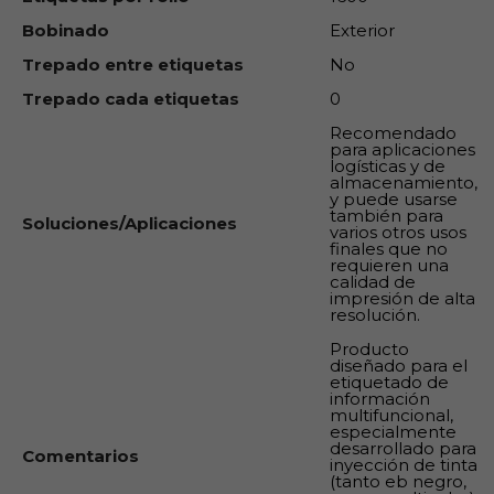
Bobinado
Exterior
Trepado entre etiquetas
No
Trepado cada etiquetas
0
Recomendado
para aplicaciones
logísticas y de
almacenamiento,
y puede usarse
también para
Soluciones/Aplicaciones
varios otros usos
finales que no
requieren una
calidad de
impresión de alta
resolución.
Producto
diseñado para el
etiquetado de
información
multifuncional,
especialmente
desarrollado para
Comentarios
inyección de tinta
(tanto eb negro,