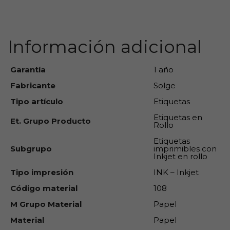
carrito
Información adicional
Garantía
1 año
Fabricante
Solge
Tipo artículo
Etiquetas
Etiquetas en
Et. Grupo Producto
Rollo
Etiquetas
Subgrupo
imprimibles con
Inkjet en rollo
Tipo impresión
INK – Inkjet
Código material
108
M Grupo Material
Papel
Material
Papel