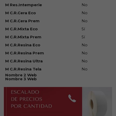
M Res.Intemperie
No
M C.R.Cera Eco
No
M C.R.Cera Prem
No
M C.R.Mixta Eco
Sí
M C.R.Mixta Prem
Sí
M C.R.Resina Eco
No
M C.R.Resina Prem
No
M C.R.Resina Ultra
No
M C.R.Resina Tela
No
Nombre 2 Web
Nombre 3 Web