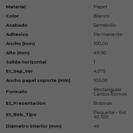
Material
Papel
Color
Blanco
Acabado
Semibrillo
Adhesivo
Permanente
Ancho (mm)
100,00
Alto (mm)
49,90
Salida horizontal
1
Et_Sep_Ver
4,075
Ancho papel soporte (mm)
103,00
Rectangular
Formato
Cantos Romos
Et_Presentación
Bobinas
Pequeña – Ext
Et_Bob_Tipo
40 100
Diámetro interior (mm)
40