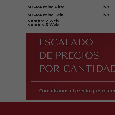
M C.R.Resina Ultra
No
M C.R.Resina Tela
No
Nombre 2 Web
Nombre 3 Web