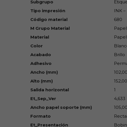
Subgrupo
Etique
Tipo impresión
INK – 
Código material
680
M Grupo Material
Papel
Material
Papel
Color
Blanc
Acabado
Brillo
Adhesivo
Perm
Ancho (mm)
102,0
Alto (mm)
152,0
Salida horizontal
1
Et_Sep_Ver
4,633
Ancho papel soporte (mm)
105,0
Formato
Recta
Et_Presentación
Bobin