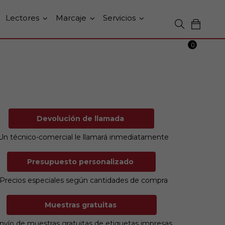
Lectores
Marcaje
Servicios
0
Devolución de llamada
Un técnico-comercial le llamará inmediatamente
Presupuesto personalizado
Precios especiales según cantidades de compra
Muestras gratuitas
nvío de muestras gratuitas de etiquetas impresas