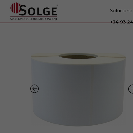
Solucione
+34 93 24