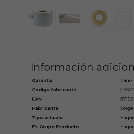
Información adicion
Garantía
1 año
Código fabricante
C33S0
EAN
87159
Fabricante
Solge
Tipo artículo
Etiqu
Et. Grupo Producto
Etique