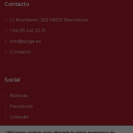
Contacto
C/ Muntaner, 263 08021 Barcelona
+34 93 241 22 21
info@solge.es
Contacto
Social
Noticias
Facebook
Linkedin
Youtube
Utilizamos cookies para ofrecerte la mejor experiencia en