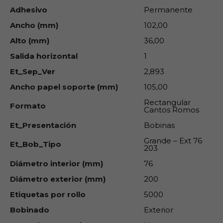
Adhesivo
Permanente
Ancho (mm)
102,00
Alto (mm)
36,00
Salida horizontal
1
Et_Sep_Ver
2,893
Ancho papel soporte (mm)
105,00
Rectangular
Formato
Cantos Romos
Et_Presentación
Bobinas
Grande – Ext 76
Et_Bob_Tipo
203
Diámetro interior (mm)
76
Diámetro exterior (mm)
200
Etiquetas por rollo
5000
Bobinado
Exterior