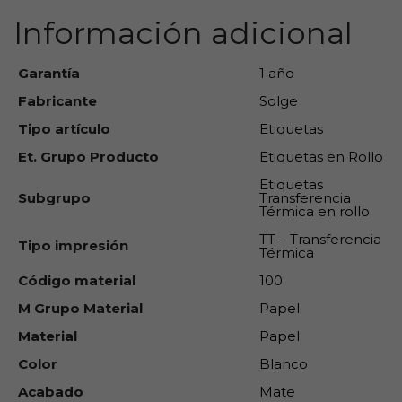
Información adicional
Garantía
1 año
Fabricante
Solge
Tipo artículo
Etiquetas
Et. Grupo Producto
Etiquetas en Rollo
Etiquetas
Subgrupo
Transferencia
Térmica en rollo
TT – Transferencia
Tipo impresión
Térmica
Código material
100
M Grupo Material
Papel
Material
Papel
Color
Blanco
Acabado
Mate