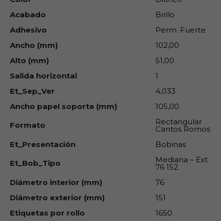
Acabado
Brillo
Adhesivo
Perm. Fuerte
Ancho (mm)
102,00
Alto (mm)
51,00
Salida horizontal
1
Et_Sep_Ver
4,033
Ancho papel soporte (mm)
105,00
Rectangular
Formato
Cantos Romos
Et_Presentación
Bobinas
Mediana – Ext
Et_Bob_Tipo
76 152
Diámetro interior (mm)
76
Diámetro exterior (mm)
151
Etiquetas por rollo
1650