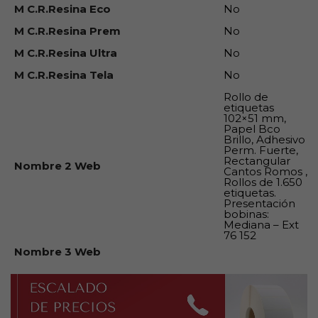
M C.R.Resina Eco
No
M C.R.Resina Prem
No
M C.R.Resina Ultra
No
M C.R.Resina Tela
No
Rollo de
etiquetas
102×51 mm,
Papel Bco
Brillo, Adhesivo
Perm. Fuerte,
Rectangular
Nombre 2 Web
Cantos Romos ,
Rollos de 1.650
etiquetas.
Presentación
bobinas:
Mediana – Ext
76 152
Nombre 3 Web