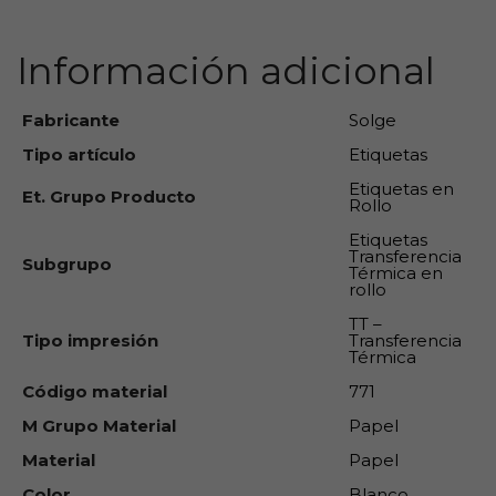
Información adicional
Fabricante
Solge
Tipo artículo
Etiquetas
Etiquetas en
Et. Grupo Producto
Rollo
Etiquetas
Transferencia
Subgrupo
Térmica en
rollo
TT –
Tipo impresión
Transferencia
Térmica
Código material
771
M Grupo Material
Papel
Material
Papel
Color
Blanco