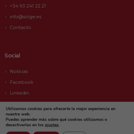
+34 93 241 22 21
info@solge.es
Contacto
Social
Noticias
Facebook
Linkedin
Youtube
Utilizamos cookies para ofrecerte la mejor experiencia en
nuestra web.
Puedes aprender más sobre qué cookies utilizamos o
desactivarlas en los
ajustes
.