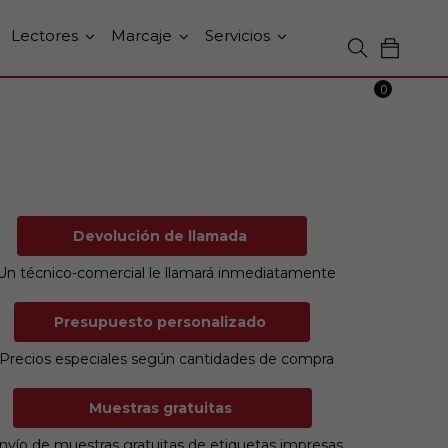
Lectores
Marcaje
Servicios
0
Devolución de llamada
Un técnico-comercial le llamará inmediatamente
Presupuesto personalizado
Precios especiales según cantidades de compra
Muestras gratuitas
nvío de muestras gratuitas de etiquetas impresas