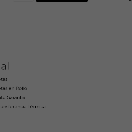
al
etas
tas en Rollo
nto Garantía
Transferencia Térmica