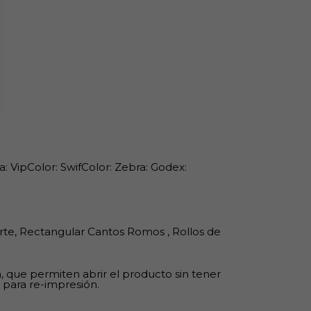
: VipColor: SwifColor: Zebra: Godex:
erte, Rectangular Cantos Romos , Rollos de
a, que permiten abrir el producto sin tener
 para re-impresión.