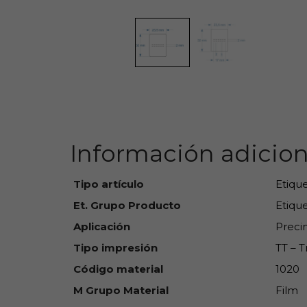
Información adicion
Tipo artículo
Etiqu
Et. Grupo Producto
Etique
Aplicación
Preci
Tipo impresión
TT – 
Código material
1020
M Grupo Material
Film