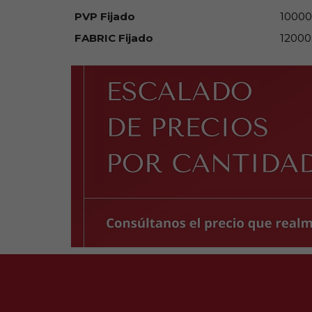
PVP Fijado
10000
FABRIC Fijado
12000