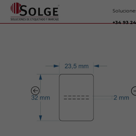
Solucione
+34 93 24