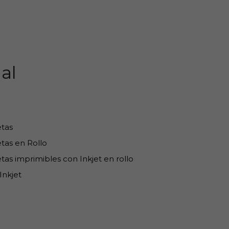
al
etas
tas en Rollo
tas imprimibles con Inkjet en rollo
Inkjet