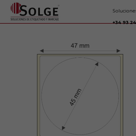
Solucione
+34 93 24