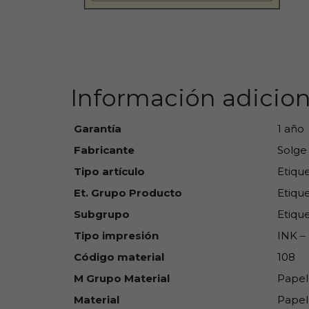
Información adicion
Garantía
1 año
Fabricante
Solge
Tipo artículo
Etiqu
Et. Grupo Producto
Etique
Subgrupo
Etique
Tipo impresión
INK – 
Código material
108
M Grupo Material
Papel
Material
Papel