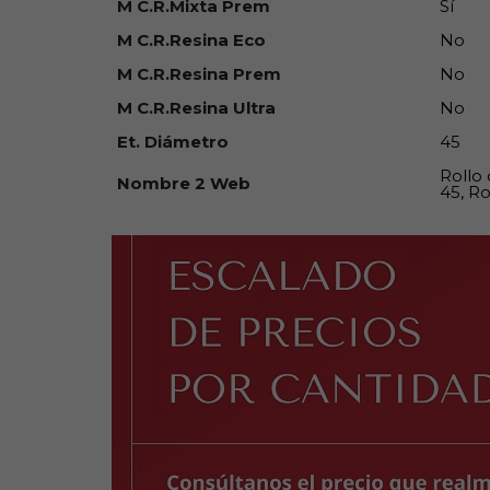
M C.R.Mixta Prem
Sí
M C.R.Resina Eco
No
M C.R.Resina Prem
No
M C.R.Resina Ultra
No
Et. Diámetro
45
Rollo
Nombre 2 Web
45, Ro