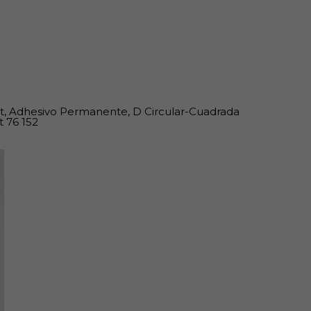
t, Adhesivo Permanente, D Circular-Cuadrada
t 76 152