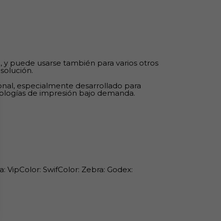
 y puede usarse también para varios otros
solución.
onal, especialmente desarrollado para
cnologías de impresión bajo demanda.
: VipColor: SwifColor: Zebra: Godex: