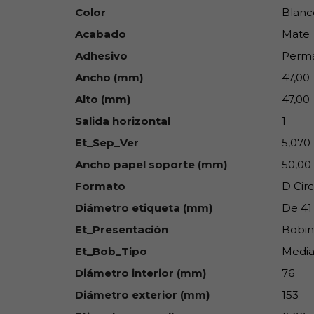
Color
Blanc
Acabado
Mate
Adhesivo
Perm
Ancho (mm)
47,00
Alto (mm)
47,00
Salida horizontal
1
Et_Sep_Ver
5,070
Ancho papel soporte (mm)
50,00
Formato
D Cir
Diámetro etiqueta (mm)
De 41
Et_Presentación
Bobin
Et_Bob_Tipo
Media
Diámetro interior (mm)
76
Diámetro exterior (mm)
153