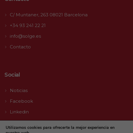
C/ Muntaner, 263 08021 Barcelona
+34 93 241 22 21
info@solge.es
Contacto
Social
Noticias
Facebook
Linkedin
Youtube
Utilizamos cookies para ofrecerte la mejor experiencia en
nuestra web.