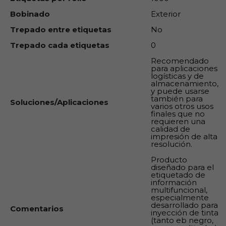
Bobinado
Exterior
Trepado entre etiquetas
No
Trepado cada etiquetas
0
Recomendado
para aplicaciones
logísticas y de
almacenamiento,
y puede usarse
también para
Soluciones/Aplicaciones
varios otros usos
finales que no
requieren una
calidad de
impresión de alta
resolución.
Producto
diseñado para el
etiquetado de
información
multifuncional,
especialmente
desarrollado para
Comentarios
inyección de tinta
(tanto eb negro,