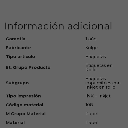
carrito
Información adicional
Garantía
1 año
Fabricante
Solge
Tipo artículo
Etiquetas
Etiquetas en
Et. Grupo Producto
Rollo
Etiquetas
Subgrupo
imprimibles con
Inkjet en rollo
Tipo impresión
INK – Inkjet
Código material
108
M Grupo Material
Papel
Material
Papel