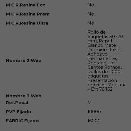
M C.R.Resina Eco
No
M C.R.Resina Prem
No
M C.R.Resina Ultra
No
Rollo de
etiquetas 50×70
mm, Papel
Blanco Mate
Premium Inkjet,
Adhesivo
Permanente,
Nombre 2 Web
Rectangular
Cantos Romos ,
Rollos de 1.000
etiquetas.
Presentación
bobinas: Mediana
– Ext 76 152
Nombre 3 Web
Ref.Pecal
M
PVP Fijado
10000
FABRIC Fijado
16000