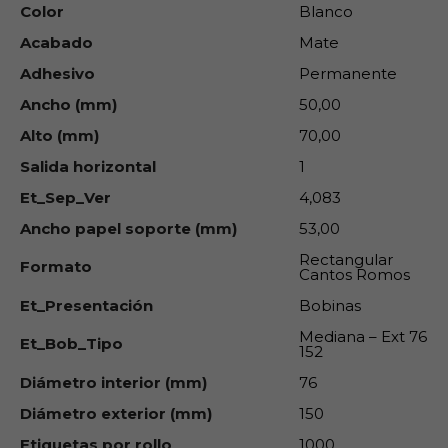
Color
Blanco
Acabado
Mate
Adhesivo
Permanente
Ancho (mm)
50,00
Alto (mm)
70,00
Salida horizontal
1
Et_Sep_Ver
4,083
Ancho papel soporte (mm)
53,00
Rectangular
Formato
Cantos Romos
Et_Presentación
Bobinas
Mediana – Ext 76
Et_Bob_Tipo
152
Diámetro interior (mm)
76
Diámetro exterior (mm)
150
Etiquetas por rollo
1000