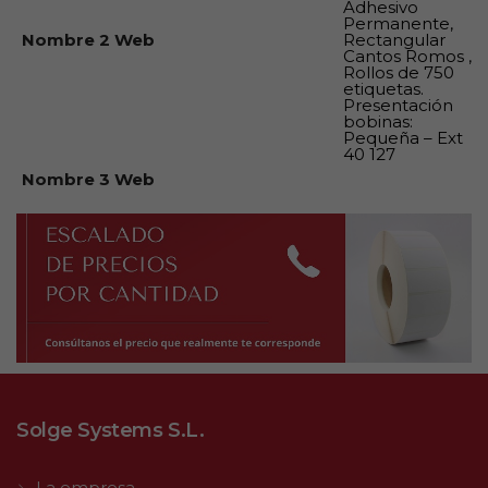
Adhesivo
Permanente,
Nombre 2 Web
Rectangular
Cantos Romos ,
Rollos de 750
etiquetas.
Presentación
bobinas:
Pequeña – Ext
40 127
Nombre 3 Web
Solge Systems S.L.
La empresa