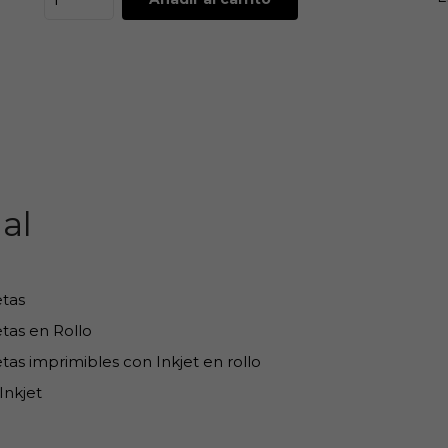
al
etas
tas en Rollo
tas imprimibles con Inkjet en rollo
Inkjet