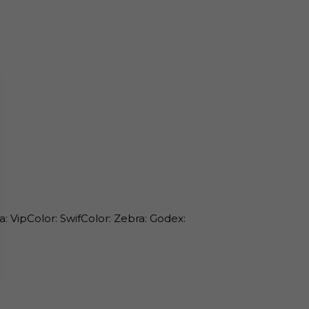
: VipColor: SwifColor: Zebra: Godex: