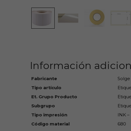
Información adicion
Fabricante
Solge
Tipo artículo
Etiqu
Et. Grupo Producto
Etique
Subgrupo
Etique
Tipo impresión
INK – 
Código material
680