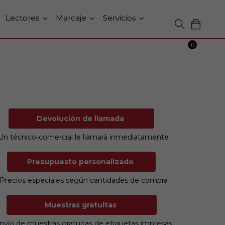
Lectores
Marcaje
Servicios
0
Devolución de llamada
Un técnico-comercial le llamará inmediatamente
Presupuesto personalizado
Precios especiales según cantidades de compra
Muestras gratuitas
nvío de muestras gratuitas de etiquetas impresas