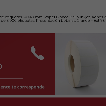
 de etiquetas 60×40 mm, Papel Blanco Brillo Inkjet, Adhes
 de 3.000 etiquetas. Presentación bobinas: Grande – Ext 76