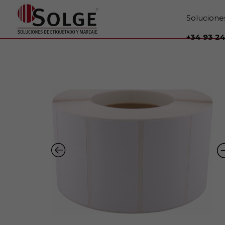
Solucione
+34 93 24