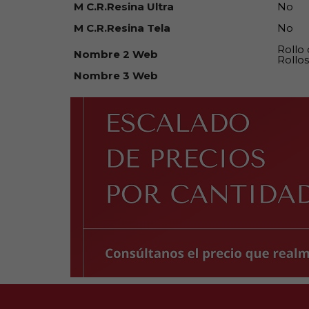
M C.R.Resina Ultra
No
M C.R.Resina Tela
No
Rollo
Nombre 2 Web
Rollos
Nombre 3 Web