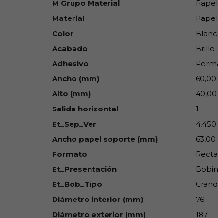
M Grupo Material
Papel
Material
Papel
Color
Blanc
Acabado
Brillo
Adhesivo
Perm
Ancho (mm)
60,00
Alto (mm)
40,00
Salida horizontal
1
Et_Sep_Ver
4,450
Ancho papel soporte (mm)
63,00
Formato
Recta
Et_Presentación
Bobin
Et_Bob_Tipo
Grand
Diámetro interior (mm)
76
Diámetro exterior (mm)
187