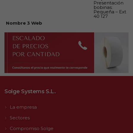
Presentación
bobinas:
Pequeña – Ext
40 127
Nombre 3 Web
Solge Systems S.L.
La empresa
Sectores
Compromiso Solge