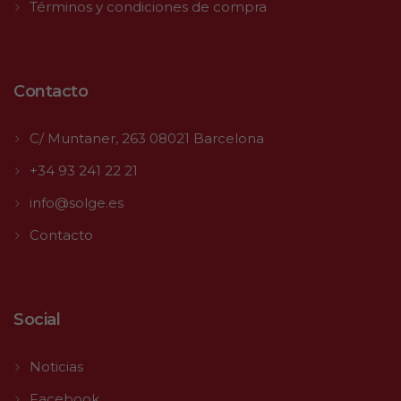
Términos y condiciones de compra
Contacto
C/ Muntaner, 263 08021 Barcelona
+34 93 241 22 21
info@solge.es
Contacto
Social
Noticias
Facebook