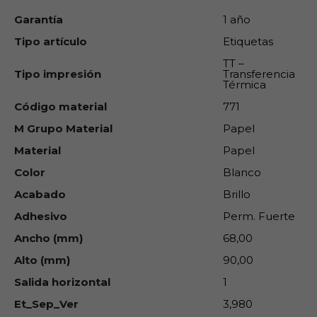
Garantía
1 año
Tipo artículo
Etiquetas
TT –
Tipo impresión
Transferencia
Térmica
Código material
771
M Grupo Material
Papel
Material
Papel
Color
Blanco
Acabado
Brillo
Adhesivo
Perm. Fuerte
Ancho (mm)
68,00
Alto (mm)
90,00
Salida horizontal
1
Et_Sep_Ver
3,980