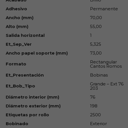
Adhesivo
Permanente
Ancho (mm)
70,00
Alto (mm)
55,00
Salida horizontal
1
Et_Sep_Ver
5,325
Ancho papel soporte (mm)
73,00
Rectangular
Formato
Cantos Romos
Et_Presentación
Bobinas
Grande – Ext 76
Et_Bob_Tipo
203
Diámetro interior (mm)
76
Diámetro exterior (mm)
198
Etiquetas por rollo
2500
Bobinado
Exterior