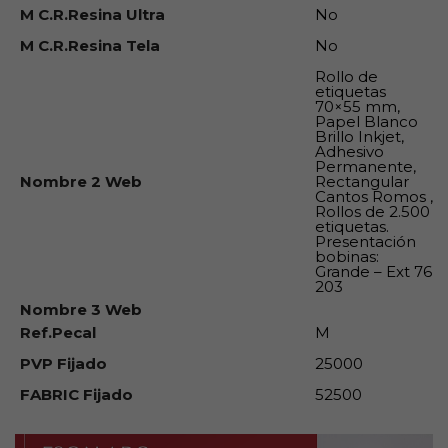
M C.R.Resina Ultra
No
M C.R.Resina Tela
No
Rollo de
etiquetas
70×55 mm,
Papel Blanco
Brillo Inkjet,
Adhesivo
Permanente,
Nombre 2 Web
Rectangular
Cantos Romos ,
Rollos de 2.500
etiquetas.
Presentación
bobinas:
Grande – Ext 76
203
Nombre 3 Web
Ref.Pecal
M
PVP Fijado
25000
FABRIC Fijado
52500