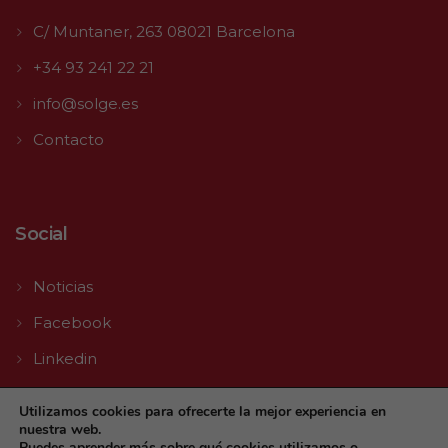
C/ Muntaner, 263 08021 Barcelona
+34 93 241 22 21
info@solge.es
Contacto
Social
Noticias
Facebook
Linkedin
Youtube
Utilizamos cookies para ofrecerte la mejor experiencia en
nuestra web.
Puedes aprender más sobre qué cookies utilizamos o