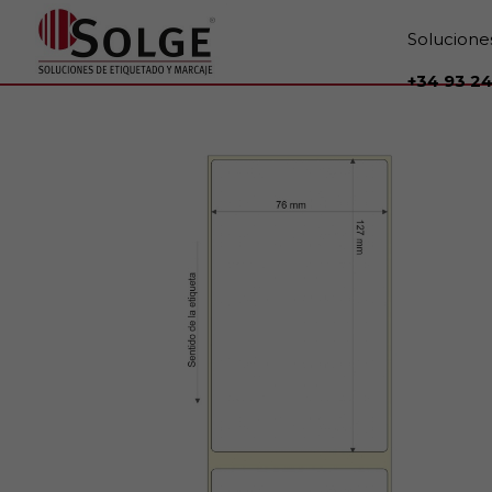
Solucione
+34 93 24