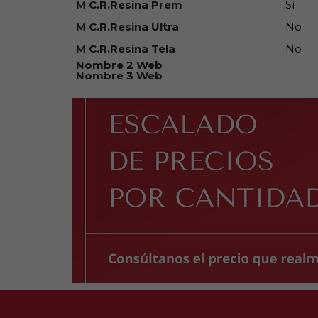
M C.R.Resina Prem
Sí
M C.R.Resina Ultra
No
M C.R.Resina Tela
No
Nombre 2 Web
Nombre 3 Web