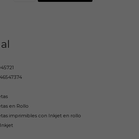
al
45721
46547374
etas
tas en Rollo
tas imprimibles con Inkjet en rollo
Inkjet