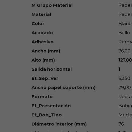
M Grupo Material
Papel
Material
Papel
Color
Blanc
Acabado
Brillo
Adhesivo
Perm
Ancho (mm)
76,00
Alto (mm)
127,00
Salida horizontal
1
Et_Sep_Ver
6,350
Ancho papel soporte (mm)
79,00
Formato
Recta
Et_Presentación
Bobin
Et_Bob_Tipo
Media
Diámetro interior (mm)
76