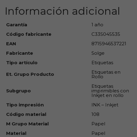
Información adicional
Garantía
1 año
Código fabricante
C33S045535
EAN
8715946537221
Fabricante
Solge
Tipo artículo
Etiquetas
Etiquetas en
Et. Grupo Producto
Rollo
Etiquetas
Subgrupo
imprimibles con
Inkjet en rollo
Tipo impresión
INK – Inkjet
Código material
108
M Grupo Material
Papel
Material
Papel