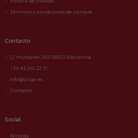
Política de cookies
Términos y condiciones de compra
Contacto
C/ Muntaner, 263 08021 Barcelona
+34 93 241 22 21
info@solge.es
Contacto
Social
Noticias