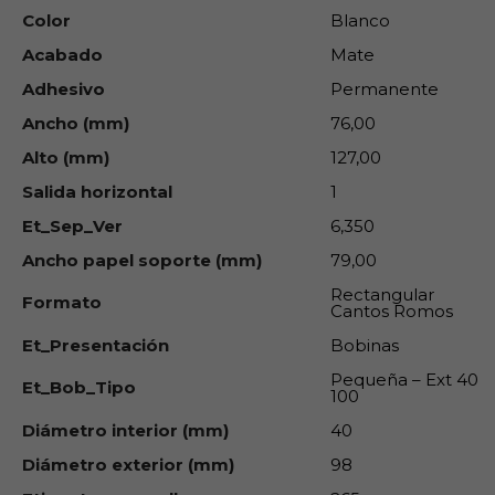
Color
Blanco
Acabado
Mate
Adhesivo
Permanente
Ancho (mm)
76,00
Alto (mm)
127,00
Salida horizontal
1
Et_Sep_Ver
6,350
Ancho papel soporte (mm)
79,00
Rectangular
Formato
Cantos Romos
Et_Presentación
Bobinas
Pequeña – Ext 40
Et_Bob_Tipo
100
Diámetro interior (mm)
40
Diámetro exterior (mm)
98