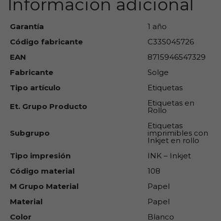
Información adicional
Garantía
1 año
Código fabricante
C33S045726
EAN
8715946547329
Fabricante
Solge
Tipo artículo
Etiquetas
Etiquetas en
Et. Grupo Producto
Rollo
Etiquetas
Subgrupo
imprimibles con
Inkjet en rollo
Tipo impresión
INK – Inkjet
Código material
108
M Grupo Material
Papel
Material
Papel
Color
Blanco