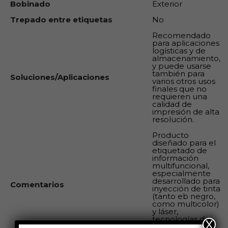
Bobinado
Exterior
Trepado entre etiquetas
No
Recomendado
para aplicaciones
logísticas y de
almacenamiento,
y puede usarse
también para
Soluciones/Aplicaciones
varios otros usos
finales que no
requieren una
calidad de
impresión de alta
resolución.
Producto
diseñado para el
etiquetado de
información
multifuncional,
especialmente
desarrollado para
Comentarios
inyección de tinta
(tanto eb negro,
como multicolor)
y láser,
tecnologías de
X
impresión bajo