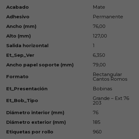
Acabado
Mate
Adhesivo
Permanente
Ancho (mm)
76,00
Alto (mm)
127,00
Salida horizontal
1
Et_Sep_Ver
6,350
Ancho papel soporte (mm)
79,00
Rectangular
Formato
Cantos Romos
Et_Presentación
Bobinas
Grande – Ext 76
Et_Bob_Tipo
203
Diámetro interior (mm)
76
Diámetro exterior (mm)
185
Etiquetas por rollo
960