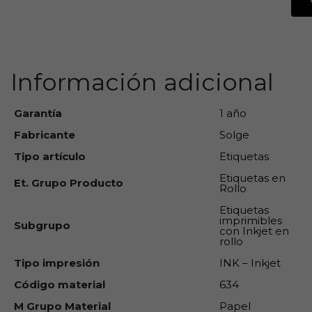
Información adicional
Garantía
1 año
Fabricante
Solge
Tipo artículo
Etiquetas
Etiquetas en
Et. Grupo Producto
Rollo
Etiquetas
imprimibles
Subgrupo
con Inkjet en
rollo
Tipo impresión
INK – Inkjet
Código material
634
M Grupo Material
Papel