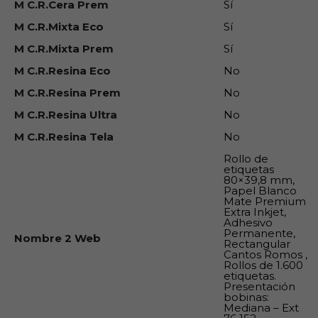
M C.R.Cera Prem
Sí
M C.R.Mixta Eco
Sí
M C.R.Mixta Prem
Sí
M C.R.Resina Eco
No
M C.R.Resina Prem
No
M C.R.Resina Ultra
No
M C.R.Resina Tela
No
Rollo de
etiquetas
80×39,8 mm,
Papel Blanco
Mate Premium
Extra Inkjet,
Adhesivo
Permanente,
Nombre 2 Web
Rectangular
Cantos Romos ,
Rollos de 1.600
etiquetas.
Presentación
bobinas:
Mediana – Ext