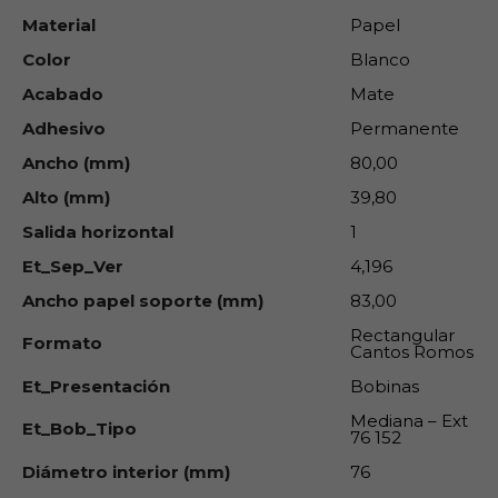
Material
Papel
Color
Blanco
Acabado
Mate
Adhesivo
Permanente
Ancho (mm)
80,00
Alto (mm)
39,80
Salida horizontal
1
Et_Sep_Ver
4,196
Ancho papel soporte (mm)
83,00
Rectangular
Formato
Cantos Romos
Et_Presentación
Bobinas
Mediana – Ext
Et_Bob_Tipo
76 152
Diámetro interior (mm)
76