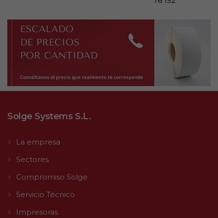
76 152
Solge Systems S.L.
La empresa
Sectores
Compromiso Solge
Servicio Técnico
Impresoras