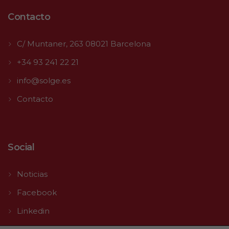
Contacto
C/ Muntaner, 263 08021 Barcelona
+34 93 241 22 21
info@solge.es
Contacto
Social
Noticias
Facebook
Linkedin