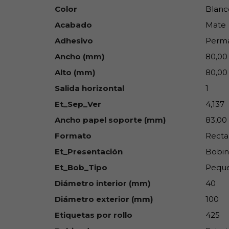
Color
Blanc
Acabado
Mate
Adhesivo
Perm
Ancho (mm)
80,00
Alto (mm)
80,00
Salida horizontal
1
Et_Sep_Ver
4,137
Ancho papel soporte (mm)
83,00
Formato
Recta
Et_Presentación
Bobin
Et_Bob_Tipo
Peque
Diámetro interior (mm)
40
Diámetro exterior (mm)
100
Etiquetas por rollo
425