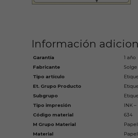
Información adicion
Garantía
1 año
Fabricante
Solge
Tipo artículo
Etiqu
Et. Grupo Producto
Etique
Subgrupo
Etique
Tipo impresión
INK – 
Código material
634
M Grupo Material
Papel
Material
Papel