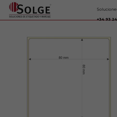
Solucione
+34 93 24