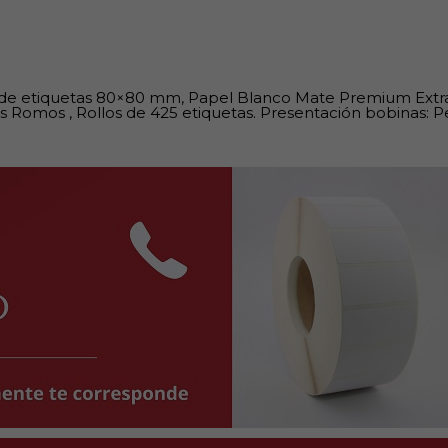
 de etiquetas 80×80 mm, Papel Blanco Mate Premium Extra
s Romos , Rollos de 425 etiquetas. Presentación bobinas: P