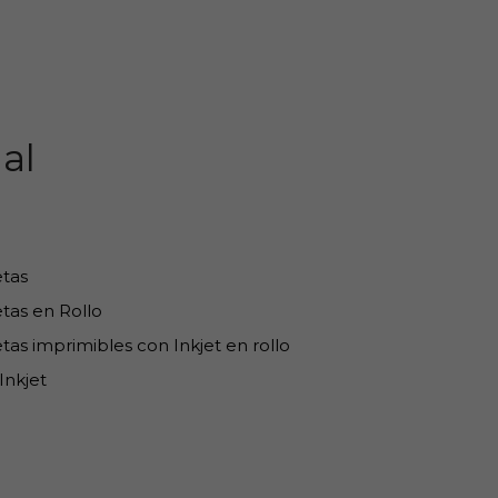
al
etas
tas en Rollo
tas imprimibles con Inkjet en rollo
Inkjet