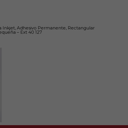
 Inkjet, Adhesivo Permanente, Rectangular
equeña – Ext 40 127