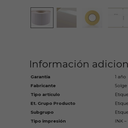
Información adicion
Garantía
1 año
Fabricante
Solge
Tipo artículo
Etiqu
Et. Grupo Producto
Etique
Subgrupo
Etique
Tipo impresión
INK – 