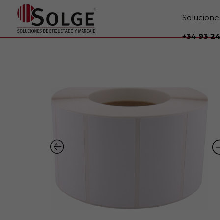
Solucione
+34 93 24