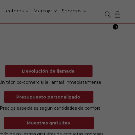
Lectores
Marcaje
Servicios
0
Devolución de llamada
Un técnico-comercial le llamará inmediatamente
Presupuesto personalizado
Precios especiales según cantidades de compra
Muestras gratuitas
nvío de muestras gratuitas de etiquetas impresas