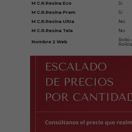
M C.R.Resina Eco
Sí
M C.R.Resina Prem
Sí
M C.R.Resina Ultra
No
M C.R.Resina Tela
No
Rollo
Nombre 2 Web
Rollos