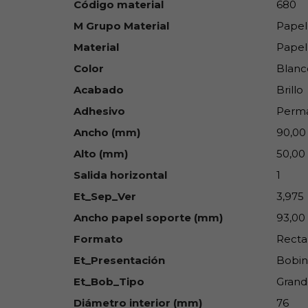
Código material
680
M Grupo Material
Papel
Material
Papel
Color
Blanc
Acabado
Brillo
Adhesivo
Perm
Ancho (mm)
90,00
Alto (mm)
50,00
Salida horizontal
1
Et_Sep_Ver
3,975
Ancho papel soporte (mm)
93,00
Formato
Recta
Et_Presentación
Bobin
Et_Bob_Tipo
Grand
Diámetro interior (mm)
76