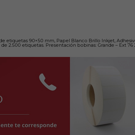
 de etiquetas 90×50 mm, Papel Blanco Brillo Inkjet, Adhes
 de 2.500 etiquetas. Presentación bobinas: Grande – Ext 76