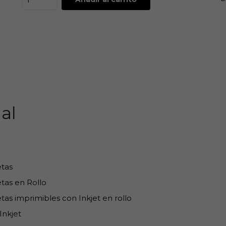
al
etas
tas en Rollo
tas imprimibles con Inkjet en rollo
Inkjet