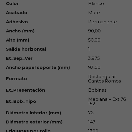
Color
Blanco
Acabado
Mate
Adhesivo
Permanente
Ancho (mm)
90,00
Alto (mm)
50,00
Salida horizontal
1
Et_Sep_Ver
3,975
Ancho papel soporte (mm)
93,00
Rectangular
Formato
Cantos Romos
Et_Presentación
Bobinas
Mediana – Ext 76
Et_Bob_Tipo
152
Diámetro interior (mm)
76
Diámetro exterior (mm)
147
Etiquetas por rollo
1300