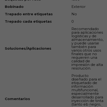
Bobinado
Exterior
Trepado entre etiquetas
No
Trepado cada etiquetas
0
Recomendado
para aplicaciones
logísticas y de
almacenamiento,
y puede usarse
también para
Soluciones/Aplicaciones
varios otros usos
finales que no
requieren una
calidad de
impresión de alta
resolución.
Producto
diseñado para el
etiquetado de
información
multifuncional,
especialmente
desarrollado para
Comentarios
inyección de tinta
(tanto eb negro,