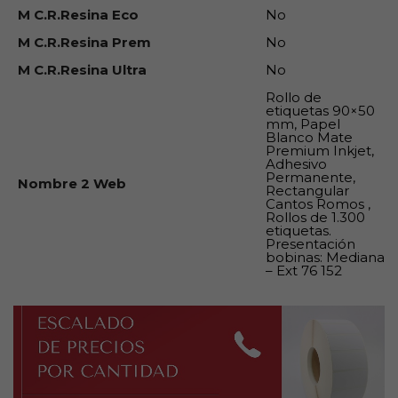
M C.R.Resina Eco
No
M C.R.Resina Prem
No
M C.R.Resina Ultra
No
Rollo de
etiquetas 90×50
mm, Papel
Blanco Mate
Premium Inkjet,
Adhesivo
Permanente,
Nombre 2 Web
Rectangular
Cantos Romos ,
Rollos de 1.300
etiquetas.
Presentación
bobinas: Mediana
– Ext 76 152