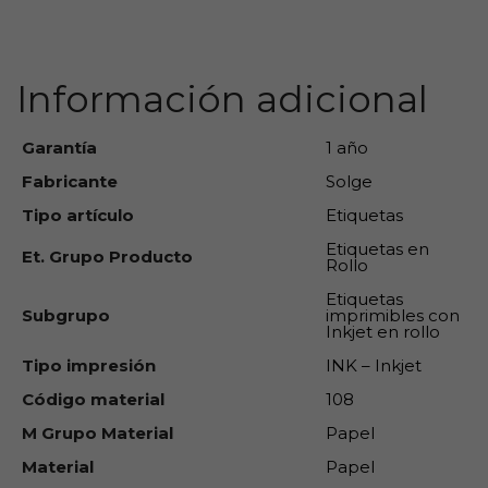
carrito
Información adicional
Garantía
1 año
Fabricante
Solge
Tipo artículo
Etiquetas
Etiquetas en
Et. Grupo Producto
Rollo
Etiquetas
Subgrupo
imprimibles con
Inkjet en rollo
Tipo impresión
INK – Inkjet
Código material
108
M Grupo Material
Papel
Material
Papel