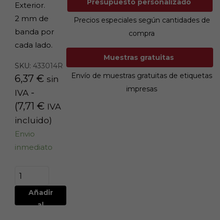
Presupuesto personalizado
Exterior.
2 mm de
Precios especiales según cantidades de
banda por
compra
cada lado.
Muestras gratuitas
SKU:
433014R
Envío de muestras gratuitas de etiquetas
6,37
€
sin
impresas
-
IVA
(
7,71
€
IVA
incluido)
Envio
inmediato
Añadir
al
carrito