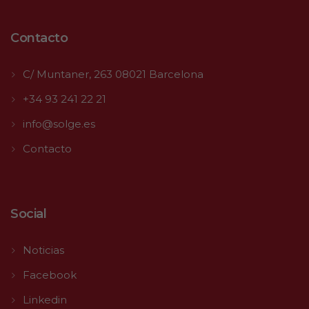
Contacto
C/ Muntaner, 263 08021 Barcelona
+34 93 241 22 21
info@solge.es
Contacto
Social
Noticias
Facebook
Linkedin