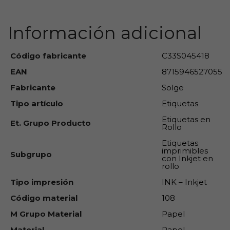
Información adicional
Código fabricante
C33S045418
EAN
8715946527055
Fabricante
Solge
Tipo artículo
Etiquetas
Etiquetas en
Et. Grupo Producto
Rollo
Etiquetas
imprimibles
Subgrupo
con Inkjet en
rollo
Tipo impresión
INK – Inkjet
Código material
108
M Grupo Material
Papel
Material
Papel