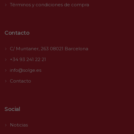
Términos y condiciones de compra
Contacto
C/ Muntaner, 263 08021 Barcelona
+34 93 241 22 21
info@solge.es
Contacto
Social
Noticias