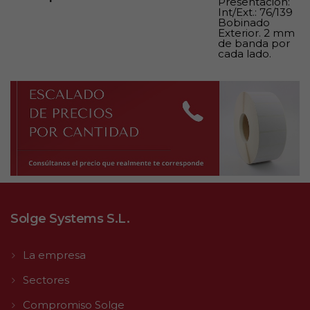
Presentación:
Int/Ext.: 76/139
Bobinado
Exterior. 2 mm
de banda por
cada lado.
Solge Systems S.L.
La empresa
Sectores
Compromiso Solge