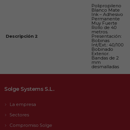
Polipropileno
Blanco Mate
Ink – Adhesivo
Permanente
Muy Fuerte
Rollo de 40
metros.
Descripción 2
Presentación:
Bobinas
Int/Ext.: 40/100
Bobinado
Exterior.
Bandas de 2
mm
desmalladas
Solge Systems S.L.
La empresa
Sectores
Compromiso Solge