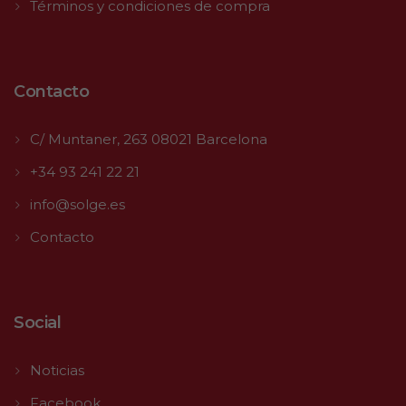
Términos y condiciones de compra
Contacto
C/ Muntaner, 263 08021 Barcelona
+34 93 241 22 21
info@solge.es
Contacto
Social
Noticias
Facebook